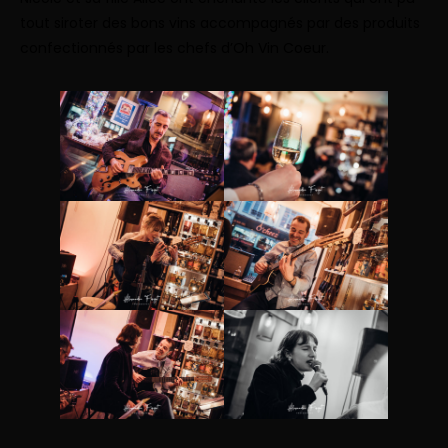
tout siroter des bons vins accompagnés par des produits
confectionnés par les chefs d’Oh Vin Coeur.