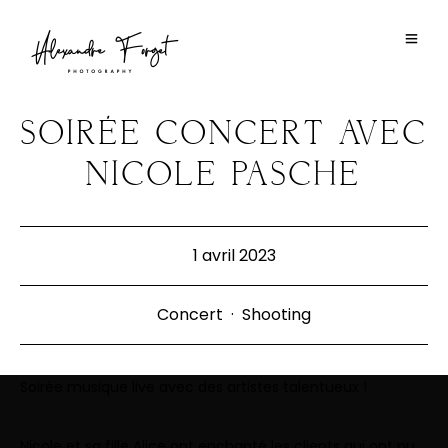
SOIRÉE CONCERT AVEC
NICOLE PASCHE
1 avril 2023
Concert
·
Shooting
Soirée musique live avec des artistes talentueux !
Nicole et sa fille Alice ont enchanté les clients qui ont pu