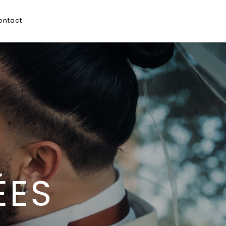
ontact
ÉES