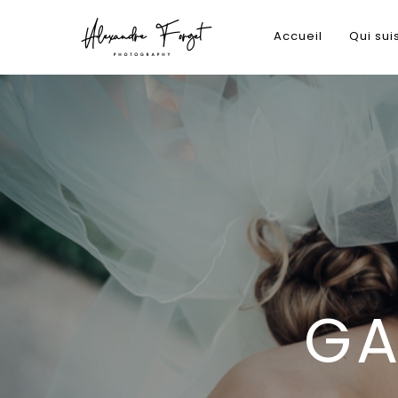
Accueil
Qui sui
GA