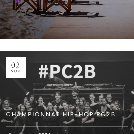
02
NOV
CHAMPIONNAT HIP-HOP PC2B