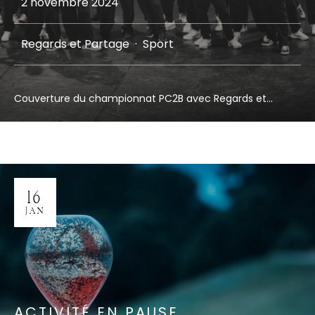
2 novembre 2024
Regards et Partage
·
Sport
Couverture du championnat PC2B avec Regards et...
16
JAN
ACTIVITÉ EN PAUSE