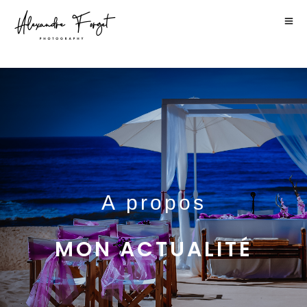
A
propos
MON
ACTUALITÉ