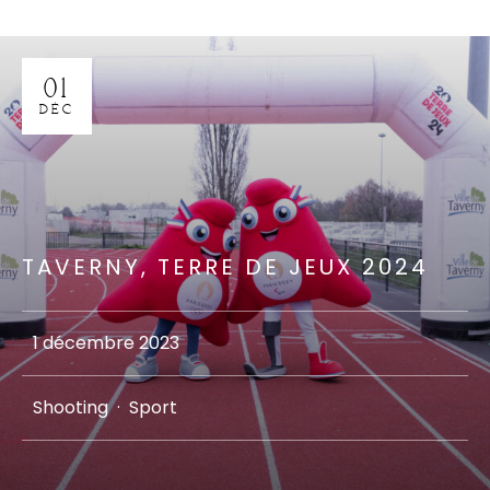
01
DÉC
TAVERNY, TERRE DE JEUX 2024
1 décembre 2023
Shooting
·
Sport