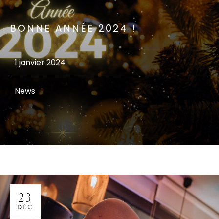
BONNE ANNÉE 2024 !
1 janvier 2024
News
...
23
DÉC