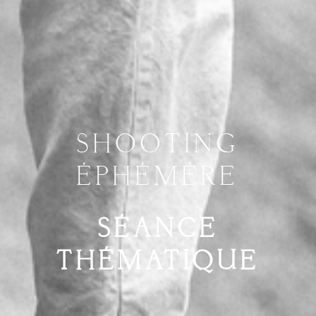
SHOOTING
ÉPHÉMÈRE
SÉANCE
THÉMATIQUE