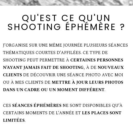
QU'EST CE QU'UN
SHOOTING ÉPHÉMÈRE ?
J’ORGANISE SUR UNE MÊME JOURNÉE PLUSIEURS SÉANCES
THÉMATIQUES COURTES D’AFFILÉES. CE TYPE DE
SHOOTING PEUT PERMETTRE À
CERTAINES PERSONNES
N’AYANT JAMAIS FAIT DE SHOOTING
, À DE
NOUVEAUX
CLIENTS
DE DÉCOUVRIR UNE SÉANCE PHOTO AVEC MOI
OU À MES CLIENTS DE
METTRE À JOUR LEURS PHOTOS
DANS UN CADRE OU UN MOMENT DIFFÉRENT
.
CES
SÉANCES ÉPHÉMÈRES
NE SONT DISPONIBLES QU’À
CERTAINS MOMENTS DE L’ANNÉE ET
LES PLACES SONT
LIMITÉES
.