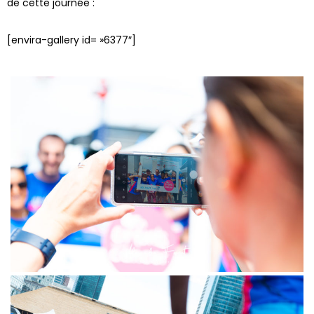
de cette journée :
[envira-gallery id= »6377″]