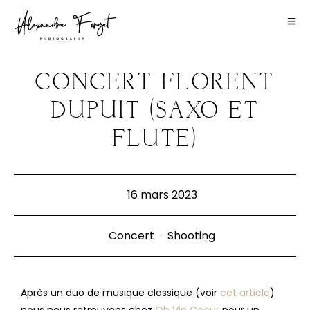
CONCERT FLORENT
DUPUIT (SAXO ET
FLUTE)
16 mars 2023
Concert
·
Shooting
Après un duo de musique classique (voir
cet article
)