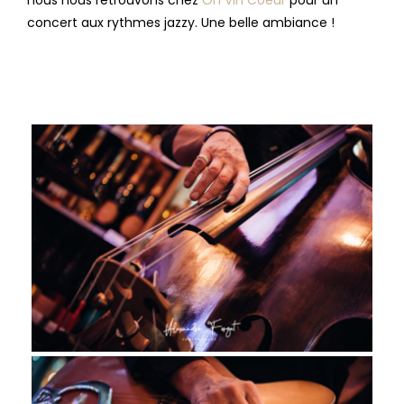
nous nous retrouvons chez
Oh Vin Coeur
pour un
concert aux rythmes jazzy. Une belle ambiance !