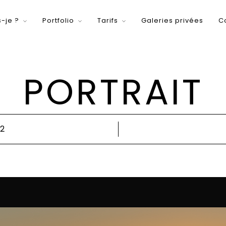
s-je ?
Portfolio
Tarifs
Galeries privées
C
PORTRAIT
22