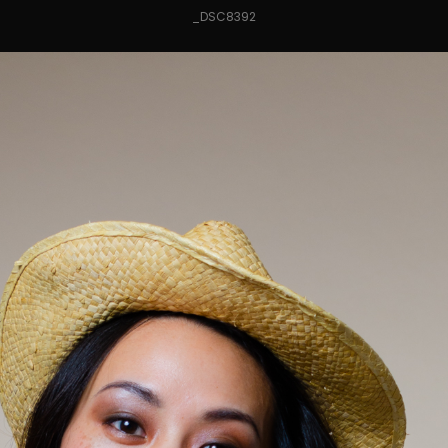
_DSC8392