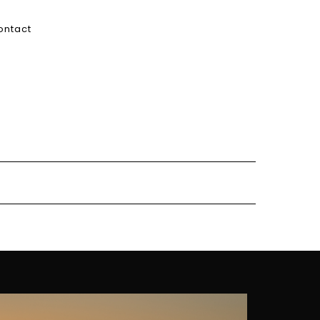
ontact