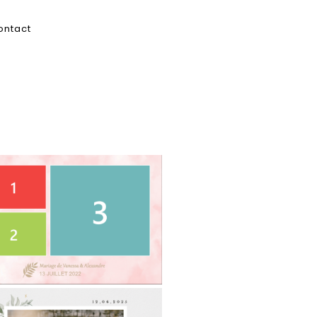
ontact