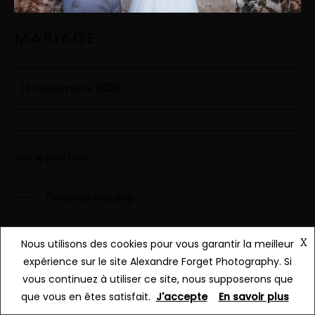
MARIAGE
13 novembre 2022
Voir le portfolio
Continue Reading
X
Nous utilisons des cookies pour vous garantir la meilleur
expérience sur le site Alexandre Forget Photography. Si
vous continuez à utiliser ce site, nous supposerons que
que vous en êtes satisfait.
J'accepte
En savoir plus