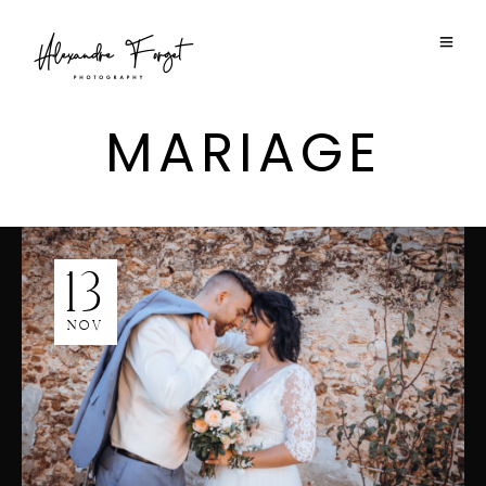
MARIAGE
13
NOV