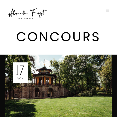
CONCOURS
17
AVR