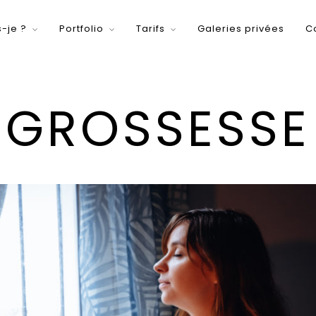
s-je ?
Portfolio
Tarifs
Galeries privées
C
GROSSESSE