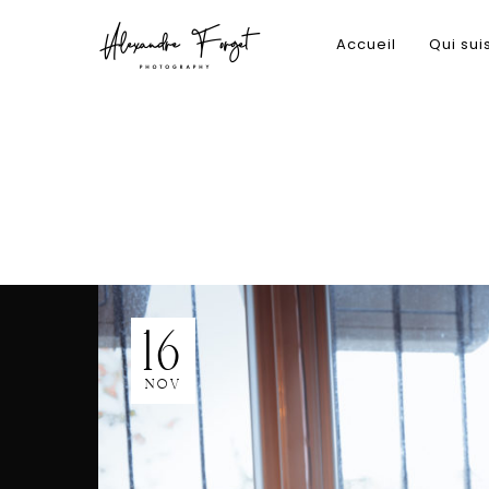
Accueil
Qui sui
16
NOV