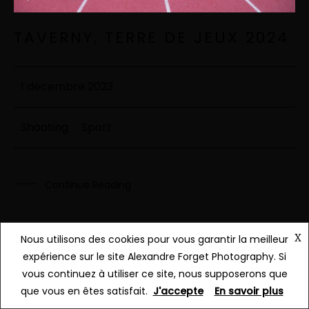
TAVERNY, TERRE DE JEUX 2024
1 décembre 2023
Shooting
·
Sport
Continue Reading
X
Nous utilisons des cookies pour vous garantir la meilleur
expérience sur le site Alexandre Forget Photography. Si
vous continuez à utiliser ce site, nous supposerons que
que vous en êtes satisfait.
J'accepte
En savoir plus