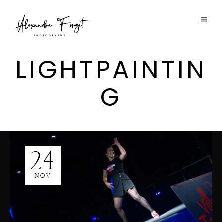
LIGHTPAINTIN
G
24
NOV