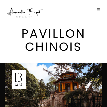
PAVILLON
CHINOIS
13
MAI