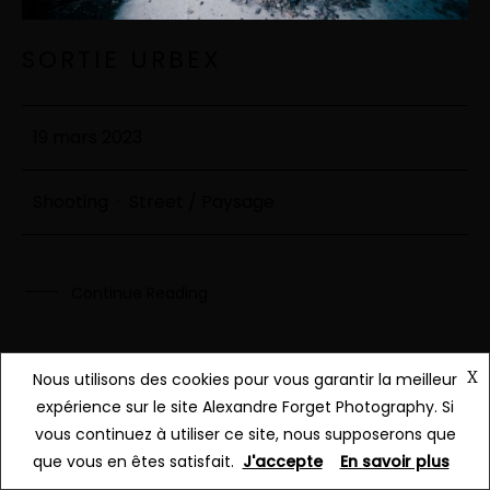
SORTIE URBEX
19 mars 2023
Shooting
·
Street / Paysage
Continue Reading
X
Nous utilisons des cookies pour vous garantir la meilleur
expérience sur le site Alexandre Forget Photography. Si
vous continuez à utiliser ce site, nous supposerons que
que vous en êtes satisfait.
J'accepte
En savoir plus