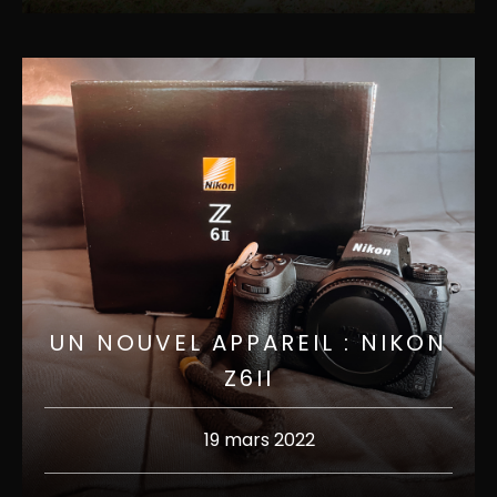
UN NOUVEL APPAREIL : NIKON
Z6II
19 mars 2022