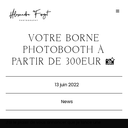
VOTRE BORNE
PHOTOBOOTH À
PARTIR DE 300EUR 📸
13 juin 2022
News
J’ai le plaisir de vous annoncer que je lance une