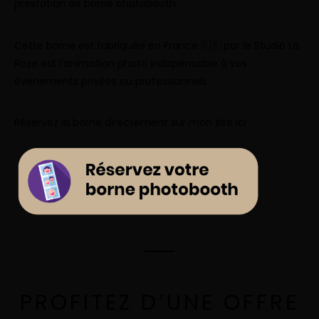
prestation de borne photobooth.
Cette borne est fabriquée en France 🇫🇷 par le
Studio La
Roze
est l’animation photo indispensable à vos
évènements privées ou professionnels.
Réservez la borne directement sur mon site ici :
PROFITEZ D’UNE OFFRE