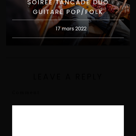
SOIRÉE TANCADE DUO
GUITARE POP/FOLK
17 mars 2022
LEAVE A REPLY
Comment