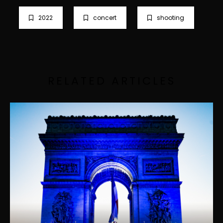
2022
concert
shooting
RELATED ARTICLES