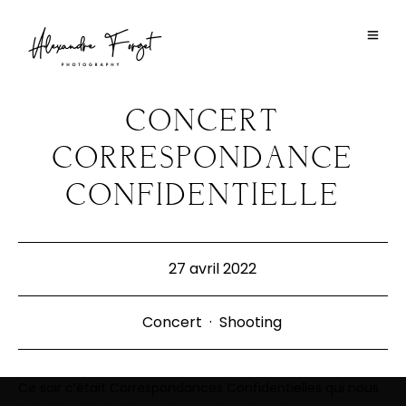
CONCERT
CORRESPONDANCE
CONFIDENTIELLE
27 avril 2022
Concert
·
Shooting
Ce soir c’était
Correspondances Confidentielles
qui nous