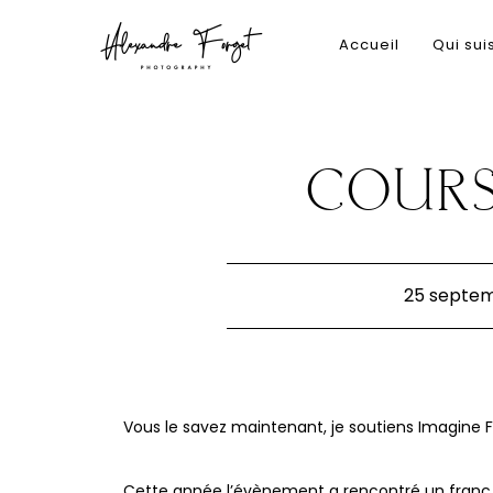
Accueil
Qui sui
COURS
25 septe
Vous le savez maintenant, je soutiens Imagine F
Cette année l’évènement a rencontré un franc 