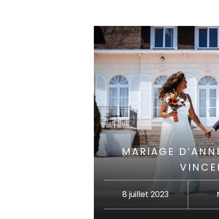
MARIAGE D’ANN
VINCE
8 juillet 2023