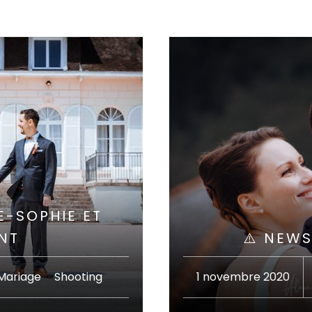
E-SOPHIE ET
NT
⚠️ NEWS
Mariage
·
Shooting
1 novembre 2020