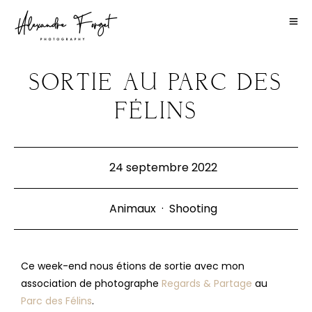
SORTIE AU PARC DES
FÉLINS
24 septembre 2022
Animaux
·
Shooting
Ce week-end nous étions de sortie avec mon
association de photographe
Regards & Partage
au
Parc des Félins
.