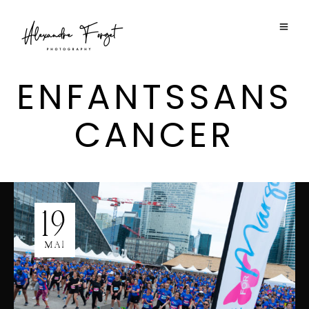
ENFANTSSANS
CANCER
19
MAI