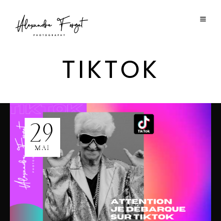
TIKTOK
29
MAI