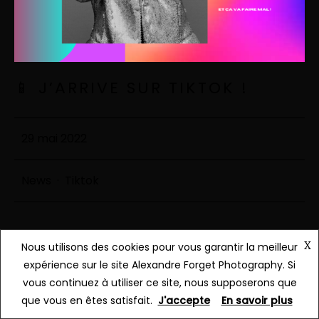
📱 J’ARRIVE SUR TIKTOK !
29 mai 2022
News
·
Tiktok
Continue Reading
X
Nous utilisons des cookies pour vous garantir la meilleur
expérience sur le site Alexandre Forget Photography. Si
vous continuez à utiliser ce site, nous supposerons que
que vous en êtes satisfait.
J'accepte
En savoir plus