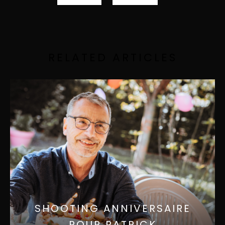
RELATED ARTICLES
SHOOTING ANNIVERSAIRE
POUR PATRICK