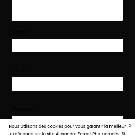
Name
*
Email
*
Website
X
Nous utilisons des cookies pour vous garantir la meilleur
expérience sur le site Alexandre Forget Photography. Si